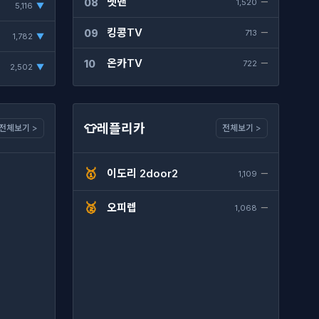
벳맨
08
1,520
ㅡ
5,116
▼
킹콩TV
09
713
ㅡ
1,782
▼
온카TV
10
722
ㅡ
2,502
▼
👕레플리카
전체보기 >
전체보기 >
🥇
이도리 2door2
1,109
ㅡ
🥈
오피렙
1,068
ㅡ