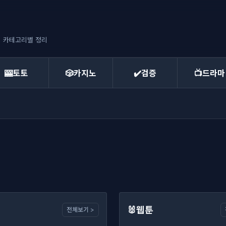
 | 카테고리별 정리
🎰토토
🎲카지노
✔️검증
📺드라마
🐰웹툰
전체보기 >