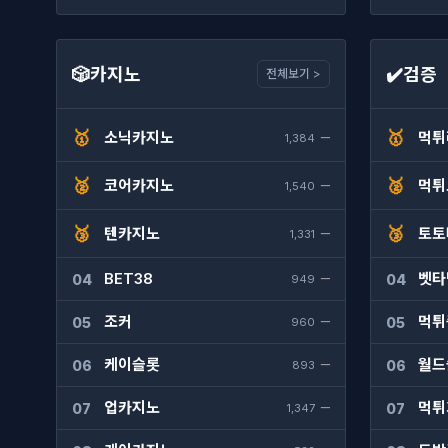
🎲카지노
✔️검증
전체보기 >
🥇
🥇
소닉카지노
먹튀
1,384
ㅡ
🥈
🥈
코어카지노
먹튀
1,540
ㅡ
🥉
🥉
텐카지노
토토
1,331
ㅡ
BET38
벳타
04
04
949
ㅡ
조커
먹튀
05
05
960
ㅡ
케이슬롯
월드
06
06
893
ㅡ
업카지노
먹튀
07
07
1,347
ㅡ