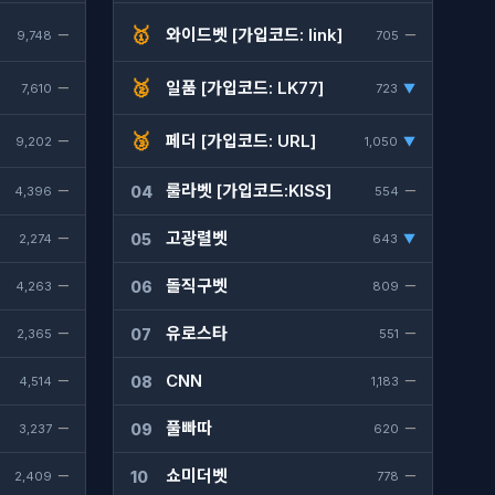
🥇
와이드벳 [가입코드: link]
9,748
ㅡ
705
ㅡ
🥈
일품 [가입코드: LK77]
7,610
ㅡ
723
▼
🥉
페더 [가입코드: URL]
9,202
ㅡ
1,050
▼
룰라벳 [가입코드:KISS]
04
4,396
ㅡ
554
ㅡ
고광렬벳
05
2,274
ㅡ
643
▼
돌직구벳
06
4,263
ㅡ
809
ㅡ
유로스타
07
2,365
ㅡ
551
ㅡ
CNN
08
4,514
ㅡ
1,183
ㅡ
풀빠따
09
3,237
ㅡ
620
ㅡ
쇼미더벳
10
2,409
ㅡ
778
ㅡ