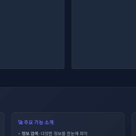
🚀 주요 기능 소개
•
정보 검색:
다양한 정보를 한눈에 파악