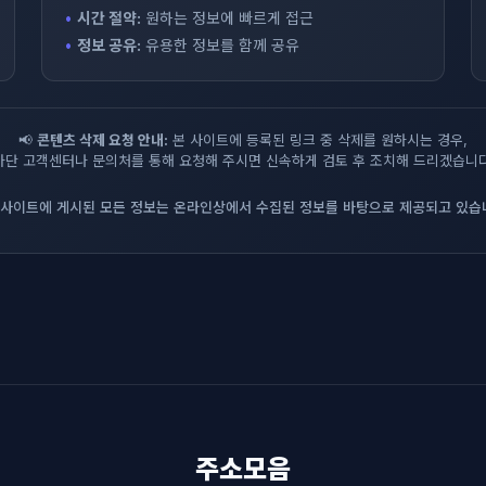
•
시간 절약:
원하는 정보에 빠르게 접근
•
정보 공유:
유용한 정보를 함께 공유
📢
콘텐츠 삭제 요청 안내:
본 사이트에 등록된 링크 중 삭제를 원하시는 경우,
하단 고객센터나 문의처를 통해 요청해 주시면 신속하게 검토 후 조치해 드리겠습니다
 본 사이트에 게시된 모든 정보는 온라인상에서 수집된 정보를 바탕으로 제공되고 있습
주소모음