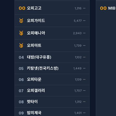
00
00
오피고고
MI
1,316
ㅡ
🥇
오피가이드
5,477
ㅡ
🥈
오피매니아
2,943
ㅡ
🥉
오피아트
1,739
ㅡ
대밤(대구유흥)
04
1,102
ㅡ
키탐넷(전국키스방)
05
1,449
ㅡ
오피타운
06
1,139
ㅡ
오피갤러리
07
1,707
ㅡ
핫타이
08
1,312
ㅡ
밤의제국
09
1,401
ㅡ