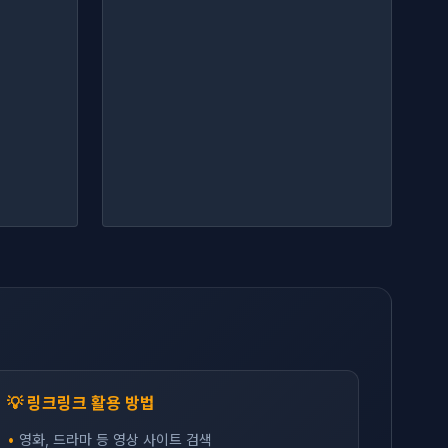
💡 링크링크 활용 방법
•
영화, 드라마 등 영상 사이트 검색