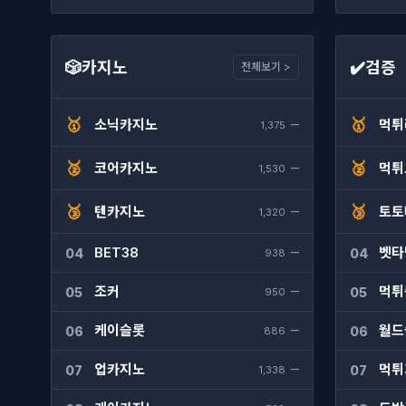
🎲카지노
✔️검증
전체보기 >
🥇
🥇
소닉카지노
먹튀
1,375
ㅡ
🥈
🥈
코어카지노
먹튀
1,530
ㅡ
🥉
🥉
텐카지노
토토
1,320
ㅡ
BET38
벳타
04
04
938
ㅡ
조커
먹튀
05
05
950
ㅡ
케이슬롯
월드
06
06
886
ㅡ
업카지노
먹튀
07
07
1,338
ㅡ