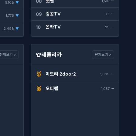
벳맨
08
1,510
ㅡ
5,108
▼
킹콩TV
09
711
ㅡ
1,776
▼
온카TV
10
719
ㅡ
2,498
▼
👕레플리카
전체보기 >
전체보기 >
🥇
이도리 2door2
1,099
ㅡ
🥈
오피렙
1,057
ㅡ