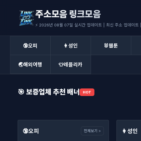
주소모음 링크모음
⚡ 2026년 08월 07일 실시간 업데이트 | 최신 주소 업데이트
🔞오피
👩성인
🐰웹툰
🌏해외여행
👕레플리카
🎯 보증업체 추천 배너
HOT
🔞오피
👩성인
전체보기 >