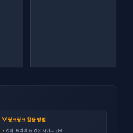
💡 링크링크 활용 방법
•
영화, 드라마 등 영상 사이트 검색