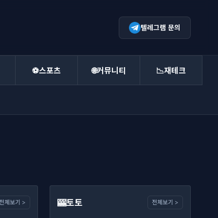
텔레그램 문의
⚽스포츠
🌐커뮤니티
📉재테크
🎰토토
전체보기 >
전체보기 >