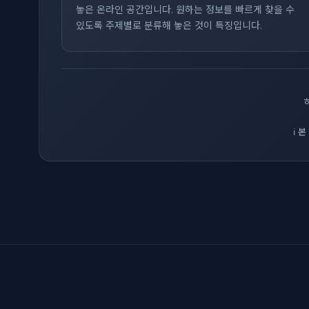
놓은 온라인 공간입니다. 원하는 정보를 빠르게 찾을 수
있도록 주제별로 분류해 놓은 것이 특징입니다.
ℹ️