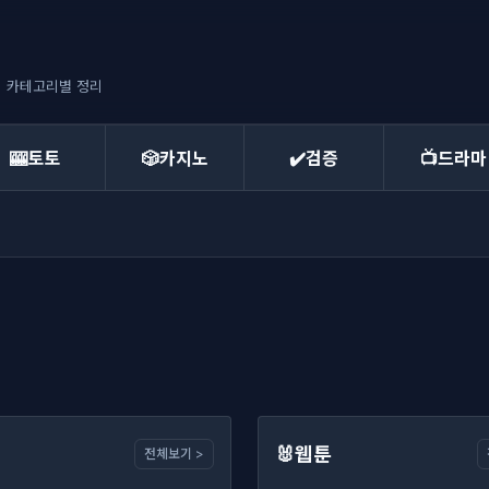
 | 카테고리별 정리
🎰토토
🎲카지노
✔️검증
📺드라마
🐰웹툰
전체보기 >