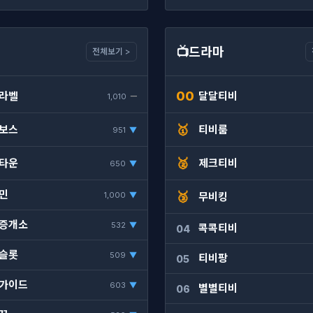
📺드라마
전체보기 >
00
라벨
달달티비
1,010
ㅡ
🥇
보스
티비룸
951
▼
🥈
타운
제크티비
650
▼
민
🥉
무비킹
1,000
▼
증개소
532
▼
콕콕티비
04
슬롯
509
▼
티비팡
05
가이드
603
▼
별별티비
06